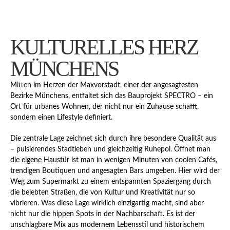
KULTURELLES HERZ
MÜNCHENS
Mitten im Herzen der Maxvorstadt, einer der angesagtesten
Bezirke Münchens, entfaltet sich das Bauprojekt SPECTRO – ein
Ort für urbanes Wohnen, der nicht nur ein Zuhause schafft,
sondern einen Lifestyle definiert.
Die zentrale Lage zeichnet sich durch ihre besondere Qualität aus
– pulsierendes Stadtleben und gleichzeitig Ruhepol. Öffnet man
die eigene Haustür ist man in wenigen Minuten von coolen Cafés,
trendigen Boutiquen und angesagten Bars umgeben. Hier wird der
Weg zum Supermarkt zu einem entspannten Spaziergang durch
die belebten Straßen, die von Kultur und Kreativität nur so
vibrieren. Was diese Lage wirklich einzigartig macht, sind aber
nicht nur die hippen Spots in der Nachbarschaft. Es ist der
unschlagbare Mix aus modernem Lebensstil und historischem